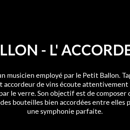
ALLON
-
L' ACCORD
un musicien employé par le Petit Ballon. Ta
et accordeur de vins écoute attentivement 
par le verre. Son objectif est de composer
des bouteilles bien accordées entre elles 
une symphonie parfaite.