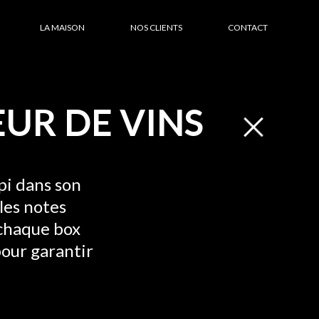
LA MAISON
NOS CLIENTS
CONTACT
EUR DE VINS
pi dans son
les notes
 chaque box
pour garantir